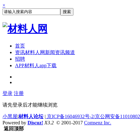
×
搜索
首页
资讯
材料人网新闻资讯频道
招聘
APP
材料人app下载
登录
注册
请先登录后才能继续浏览
小黑屋
|
材料人论坛
|
京ICP备16046932号-2/京公网安备110108020
Powered by
Discuz!
X3.2
© 2001-2017
Comsenz Inc.
返回顶部