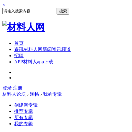
×
搜索
首页
资讯
材料人网新闻资讯频道
招聘
APP
材料人app下载
登录
注册
材料人论坛
›
淘帖
›
我的专辑
创建淘专辑
推荐专辑
所有专辑
我的专辑