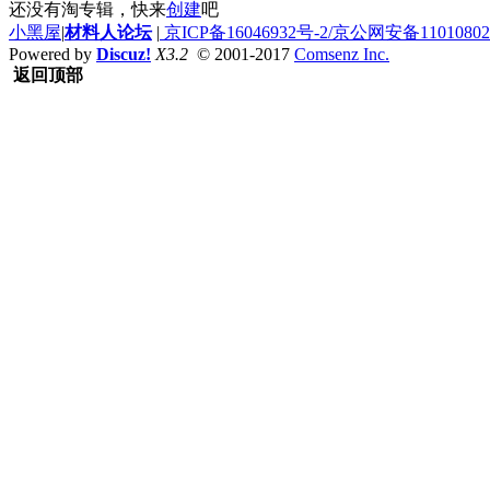
还没有淘专辑，快来
创建
吧
小黑屋
|
材料人论坛
|
京ICP备16046932号-2/京公网安备110108020
Powered by
Discuz!
X3.2
© 2001-2017
Comsenz Inc.
返回顶部