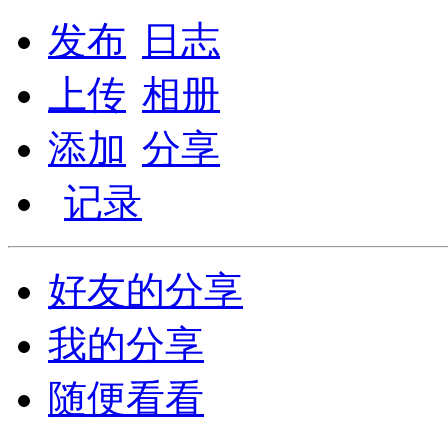
发布
日志
上传
相册
添加
分享
记录
好友的分享
我的分享
随便看看