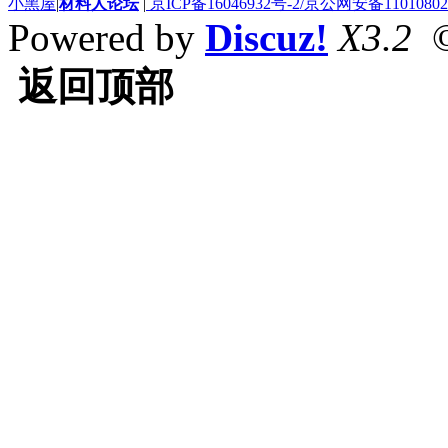
小黑屋
|
材料人论坛
|
京ICP备16046932号-2/京公网安备110108020
Powered by
Discuz!
X3.2
©
返回顶部