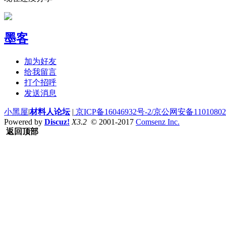
墨客
加为好友
给我留言
打个招呼
发送消息
小黑屋
|
材料人论坛
|
京ICP备16046932号-2/京公网安备110108020
Powered by
Discuz!
X3.2
© 2001-2017
Comsenz Inc.
返回顶部