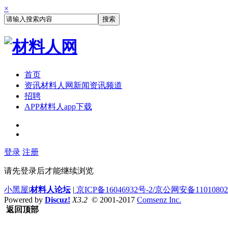
×
搜索
首页
资讯
材料人网新闻资讯频道
招聘
APP
材料人app下载
登录
注册
请先登录后才能继续浏览
小黑屋
|
材料人论坛
|
京ICP备16046932号-2/京公网安备110108020
Powered by
Discuz!
X3.2
© 2001-2017
Comsenz Inc.
返回顶部