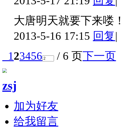
2013-5-17 21:19
回复
|
大唐明天就要下来喽！
2013-5-16 17:15
回复
|
1
2
3
4
5
6
/ 6 页
下一页
zsj
加为好友
给我留言