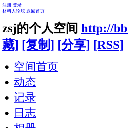
注册
登录
材料人论坛
返回首页
zsj的个人空间
http://b
藏]
[复制]
[分享]
[RSS]
空间首页
动态
记录
日志