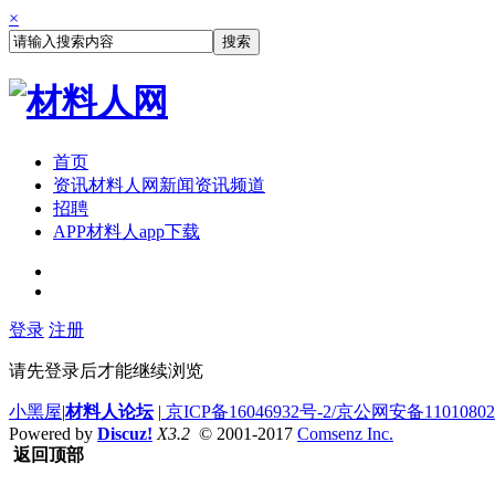
×
搜索
首页
资讯
材料人网新闻资讯频道
招聘
APP
材料人app下载
登录
注册
请先登录后才能继续浏览
小黑屋
|
材料人论坛
|
京ICP备16046932号-2/京公网安备110108020
Powered by
Discuz!
X3.2
© 2001-2017
Comsenz Inc.
返回顶部