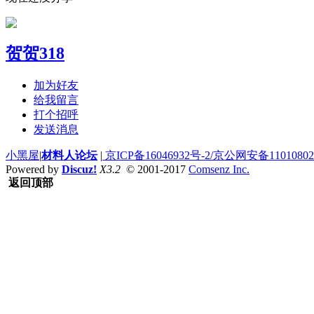
贺贺318
加为好友
给我留言
打个招呼
发送消息
小黑屋
|
材料人论坛
|
京ICP备16046932号-2/京公网安备110108020
Powered by
Discuz!
X3.2
© 2001-2017
Comsenz Inc.
返回顶部