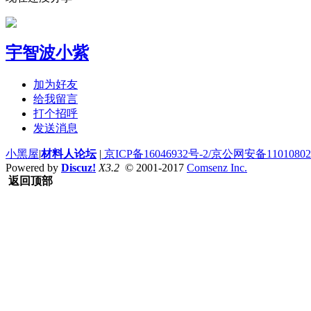
宇智波小紫
加为好友
给我留言
打个招呼
发送消息
小黑屋
|
材料人论坛
|
京ICP备16046932号-2/京公网安备110108020
Powered by
Discuz!
X3.2
© 2001-2017
Comsenz Inc.
返回顶部