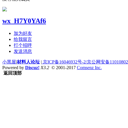
wx_H7Y0YAf6
加为好友
给我留言
打个招呼
发送消息
小黑屋
|
材料人论坛
|
京ICP备16046932号-2/京公网安备110108020
Powered by
Discuz!
X3.2
© 2001-2017
Comsenz Inc.
返回顶部