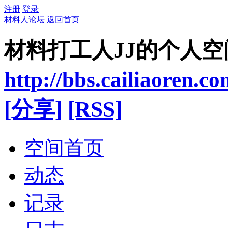
注册
登录
材料人论坛
返回首页
材料打工人JJ的个人空
http://bbs.cailiaoren.c
[分享]
[RSS]
空间首页
动态
记录