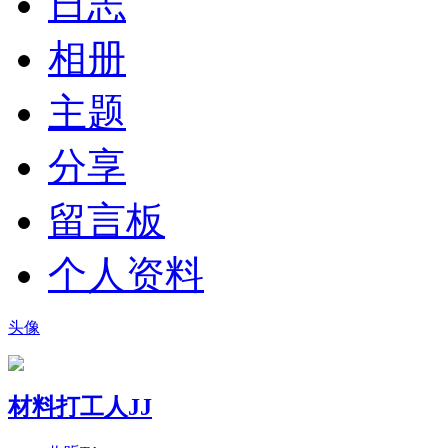
日志
相册
主题
分享
留言板
个人资料
头像
材料打工人JJ