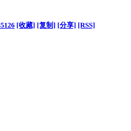
85126
[收藏]
[复制]
[分享]
[RSS]