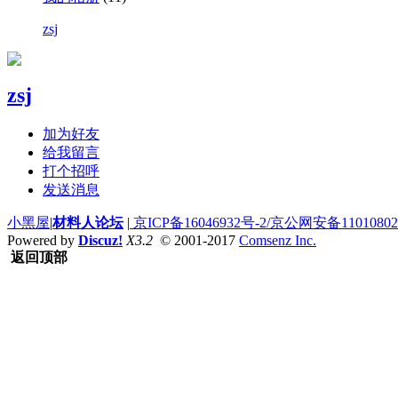
zsj
zsj
加为好友
给我留言
打个招呼
发送消息
小黑屋
|
材料人论坛
|
京ICP备16046932号-2/京公网安备110108020
Powered by
Discuz!
X3.2
© 2001-2017
Comsenz Inc.
返回顶部