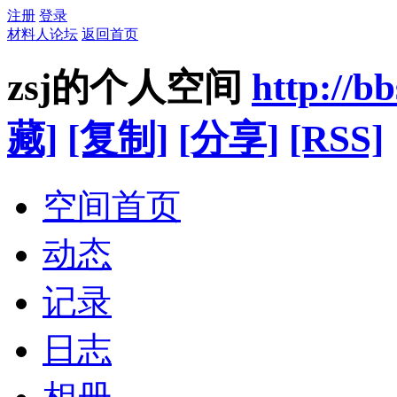
注册
登录
材料人论坛
返回首页
zsj的个人空间
http://b
藏]
[复制]
[分享]
[RSS]
空间首页
动态
记录
日志