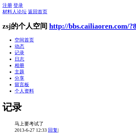
注册
登录
材料人论坛
返回首页
zsj的个人空间
http://bbs.cailiaoren.com/?
空间首页
动态
记录
日志
相册
主题
分享
留言板
个人资料
记录
马上要考试了
2013-6-27 12:33
回复
|