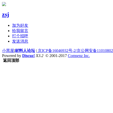
zsj
加为好友
给我留言
打个招呼
发送消息
小黑屋
|
材料人论坛
|
京ICP备16046932号-2/京公网安备110108020
Powered by
Discuz!
X3.2
© 2001-2017
Comsenz Inc.
返回顶部