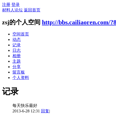
注册
登录
材料人论坛
返回首页
zsj的个人空间
http://bbs.cailiaoren.com/?
空间首页
动态
记录
日志
相册
主题
分享
留言板
个人资料
记录
每天快乐最好
2013-6-28 12:31
回复
|