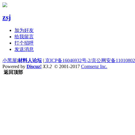
zsj
加为好友
给我留言
打个招呼
发送消息
小黑屋
|
材料人论坛
|
京ICP备16046932号-2/京公网安备110108020
Powered by
Discuz!
X3.2
© 2001-2017
Comsenz Inc.
返回顶部