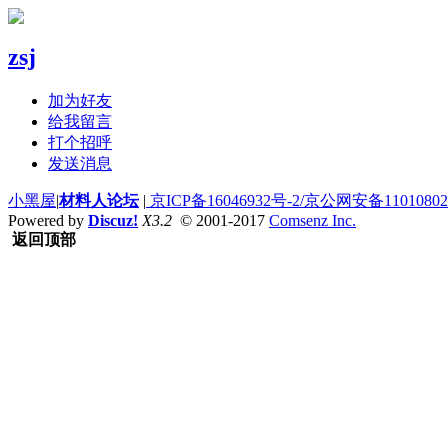
zsj
加为好友
给我留言
打个招呼
发送消息
小黑屋
|
材料人论坛
|
京ICP备16046932号-2/京公网安备110108020
Powered by
Discuz!
X3.2
© 2001-2017
Comsenz Inc.
返回顶部