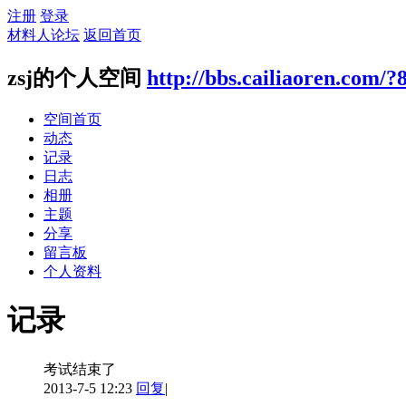
注册
登录
材料人论坛
返回首页
zsj的个人空间
http://bbs.cailiaoren.com/?
空间首页
动态
记录
日志
相册
主题
分享
留言板
个人资料
记录
考试结束了
2013-7-5 12:23
回复
|