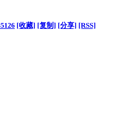
85126
[收藏]
[复制]
[分享]
[RSS]