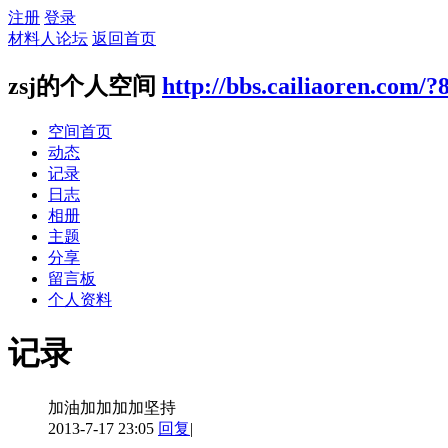
注册
登录
材料人论坛
返回首页
zsj的个人空间
http://bbs.cailiaoren.com/?
空间首页
动态
记录
日志
相册
主题
分享
留言板
个人资料
记录
加油加加加加坚持
2013-7-17 23:05
回复
|