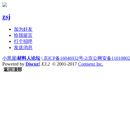
zsj
加为好友
给我留言
打个招呼
发送消息
小黑屋
|
材料人论坛
|
京ICP备16046932号-2/京公网安备110108020
Powered by
Discuz!
X3.2
© 2001-2017
Comsenz Inc.
返回顶部