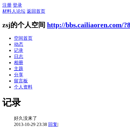
注册
登录
材料人论坛
返回首页
zsj的个人空间
http://bbs.cailiaoren.com/?
空间首页
动态
记录
日志
相册
主题
分享
留言板
个人资料
记录
好久没来了
2013-10-29 23:38
回复
|