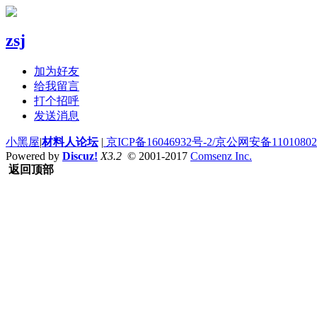
zsj
加为好友
给我留言
打个招呼
发送消息
小黑屋
|
材料人论坛
|
京ICP备16046932号-2/京公网安备110108020
Powered by
Discuz!
X3.2
© 2001-2017
Comsenz Inc.
返回顶部