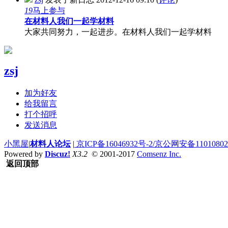
19
马上参与
在材料人我们一起学材料
大家共同努力，一起进步。在材料人我们一起学材料
zsj
加为好友
给我留言
打个招呼
发送消息
小黑屋
|
材料人论坛
|
京ICP备16046932号-2/京公网安备110108020
Powered by
Discuz!
X3.2
© 2001-2017
Comsenz Inc.
返回顶部