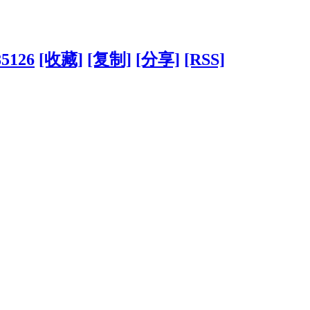
85126
[收藏]
[复制]
[分享]
[RSS]