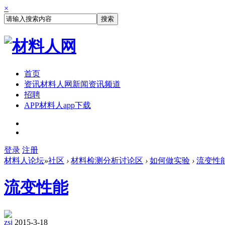
×
搜索
首页
资讯
材料人网新闻资讯频道
招聘
APP
材料人app下载
登录
注册
材料人论坛
»
社区
›
材料检测分析讨论区
›
如何做实验
›
流变性
流变性能
zsj
2015-3-18