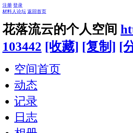
注册
登录
材料人论坛
返回首页
花落流云的个人空间
ht
103442
[收藏]
[复制]
[
空间首页
动态
记录
日志