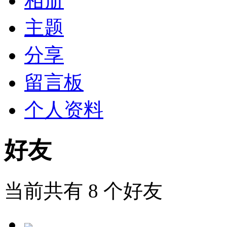
相册
主题
分享
留言板
个人资料
好友
当前共有
8
个好友