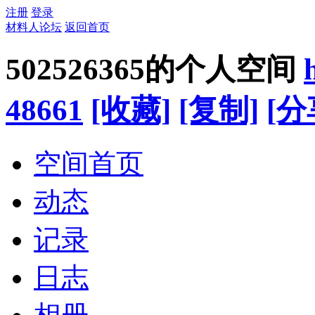
注册
登录
材料人论坛
返回首页
502526365的个人空间
48661
[收藏]
[复制]
[分
空间首页
动态
记录
日志