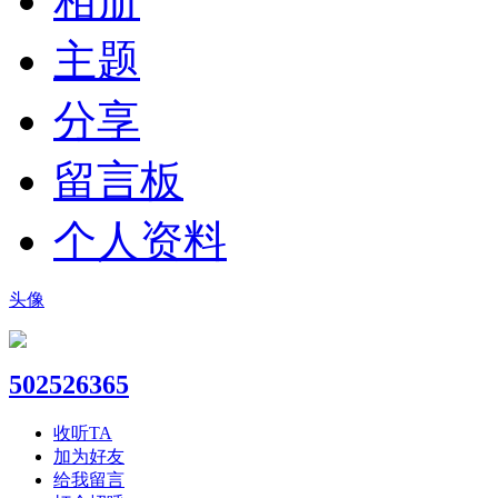
相册
主题
分享
留言板
个人资料
头像
502526365
收听TA
加为好友
给我留言