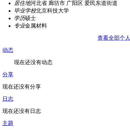
居住地
河北省 廊坊市 广阳区 爱民东道街道
毕业学校
北京科技大学
学历
硕士
专业
金属材料
查看全部个
动态
现在还没有动态
分享
现在还没有分享
日志
现在还没有日志
主题