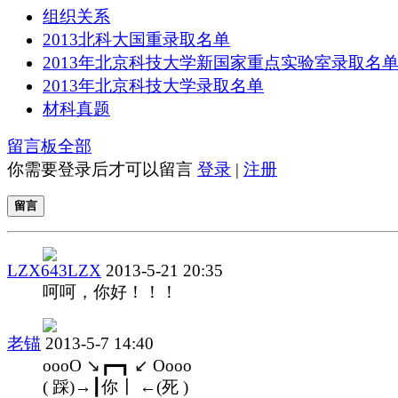
组织关系
2013北科大国重录取名单
2013年北京科技大学新国家重点实验室录取名
2013年北京科技大学录取名单
材科真题
留言板
全部
你需要登录后才可以留言
登录
|
注册
留言
LZX643LZX
2013-5-21 20:35
呵呵，你好！！！
老锚
2013-5-7 14:40
oooO ↘┏━┓ ↙ Oooo
( 踩)→┃你┃ ←(死 )