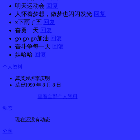
明天运动会
回复
人怀着梦想，做梦也闪闪发光
回复
x下雨了五
回复
奋勇一天
回复
go.go.go加油
回复
奋斗争每一天
回复
娃哈哈
回复
个人资料
真实姓名
李庆明
生日
1990 年 8 月 8 日
查看全部个人资料
动态
现在还没有动态
分享