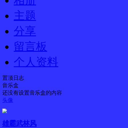
相册
主题
分享
留言板
个人资料
置顶日志
音乐盒
还没有设置音乐盒的内容
头像
雄霸武林风