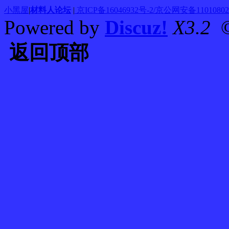
小黑屋
|
材料人论坛
|
京ICP备16046932号-2/京公网安备110108020
Powered by
Discuz!
X3.2
©
返回顶部