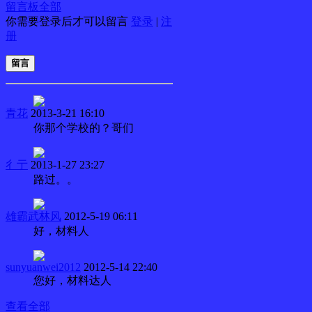
留言板
全部
你需要登录后才可以留言
登录
|
注
册
留言
青花
2013-3-21 16:10
你那个学校的？哥们
彳亍
2013-1-27 23:27
路过。。
雄霸武林风
2012-5-19 06:11
好，材料人
sunyuanwei2012
2012-5-14 22:40
您好，材料达人
查看全部