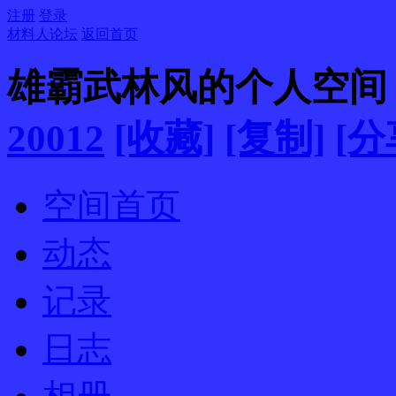
注册
登录
材料人论坛
返回首页
雄霸武林风的个人空间
20012
[收藏]
[复制]
[分
空间首页
动态
记录
日志