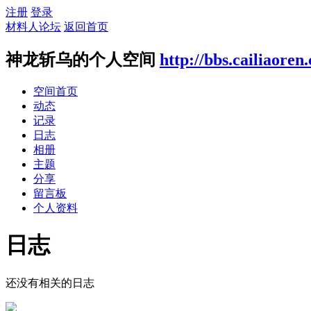
注册
登录
材料人论坛
返回首页
神龙斩乌的个人空间
http://bbs.cailiaore
空间首页
动态
记录
日志
相册
主题
分享
留言板
个人资料
日志
还没有相关的日志