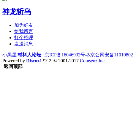
神龙斩乌
加为好友
给我留言
打个招呼
发送消息
小黑屋
|
材料人论坛
|
京ICP备16046932号-2/京公网安备110108020
Powered by
Discuz!
X3.2
© 2001-2017
Comsenz Inc.
返回顶部