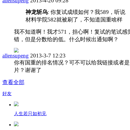
allensupeng
2013-4-20 09:28
神龙斩乌
: 你复试成绩如何？我589，听说
材料学院582就被刷了，不知道国重啥样
我不知道啊！我才571，担心啊！复试的笔试感
错，但是分数给的低。什么时候出通知啊？
allensupeng
2013-3-7 12:23
你有国重的排名情况？可不可以给我链接或者是
片？谢谢了
查看全部
好友
人生若只如初见