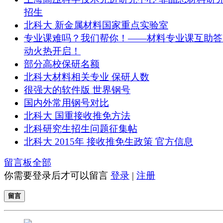
招生
北科大 新金属材料国家重点实验室
专业课难吗？我们帮你！——材料专业课互助答
动火热开启！
部分高校保研名额
北科大材料相关专业 保研人数
很强大的软件版 世界钢号
国内外常用钢号对比
北科大 国重接收推免方法
北科研究生招生问题征集帖
北科大 2015年 接收推免生政策 官方信息
留言板
全部
你需要登录后才可以留言
登录
|
注册
留言