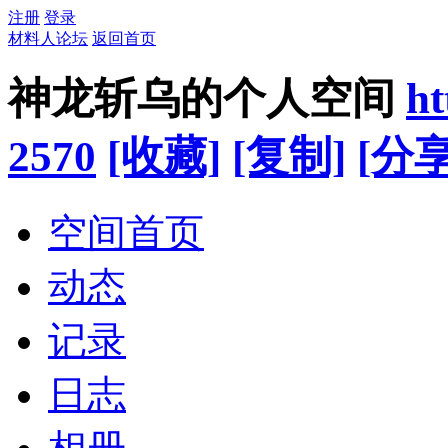
注册
登录
材料人论坛
返回首页
神龙斩乌的个人空间
ht
2570
[收藏]
[复制]
[分享
空间首页
动态
记录
日志