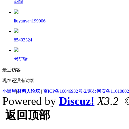
苏醒
liuyanyan199006
85403324
考研猪
最近访客
现在还没有访客
小黑屋
|
材料人论坛
|
京ICP备16046932号-2/京公网安备110108020
Powered by
Discuz!
X3.2
©
返回顶部