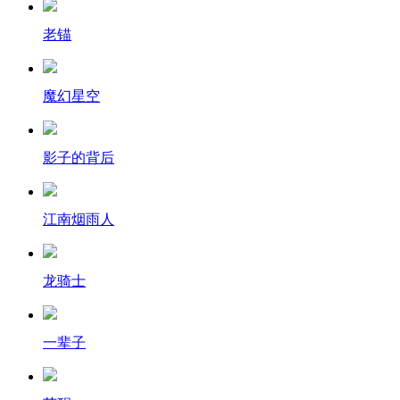
老锚
魔幻星空
影子的背后
江南烟雨人
龙骑士
一辈子