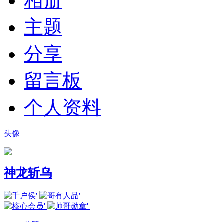
相册
主题
分享
留言板
个人资料
头像
神龙斩乌