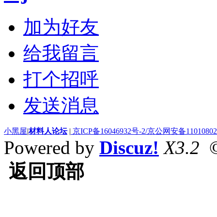
加为好友
给我留言
打个招呼
发送消息
小黑屋
|
材料人论坛
|
京ICP备16046932号-2/京公网安备110108020
Powered by
Discuz!
X3.2
©
返回顶部