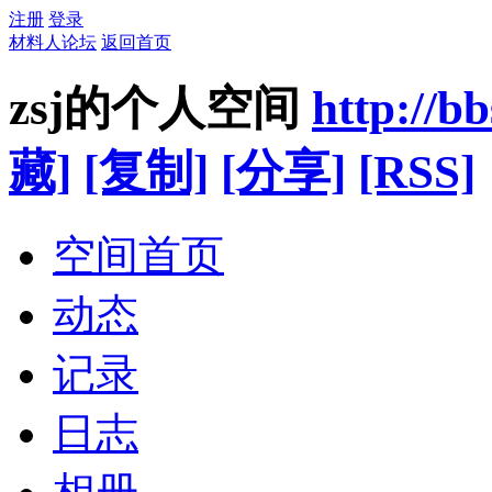
注册
登录
材料人论坛
返回首页
zsj的个人空间
http://b
藏]
[复制]
[分享]
[RSS]
空间首页
动态
记录
日志