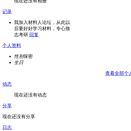
现在还没有相册
记录
我加入材料人论坛，从此以
后要好好学习材料，专心致
志考研
回复
个人资料
性别
保密
生日
查看全部个
动态
现在还没有动态
分享
现在还没有分享
日志