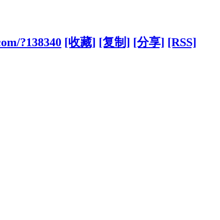
.com/?138340
[收藏]
[复制]
[分享]
[RSS]