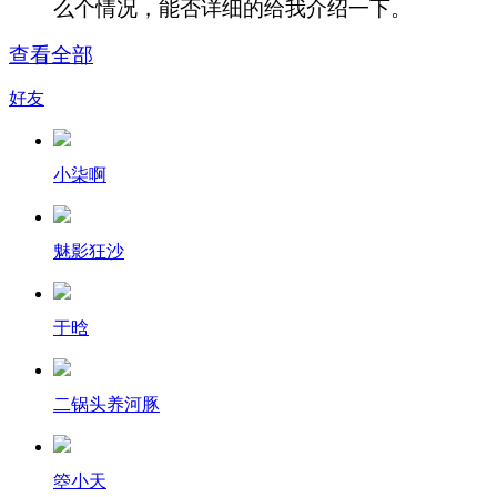
么个情况，能否详细的给我介绍一下。
查看全部
好友
小柒啊
魅影狂沙
于晗
二锅头养河豚
箜小天