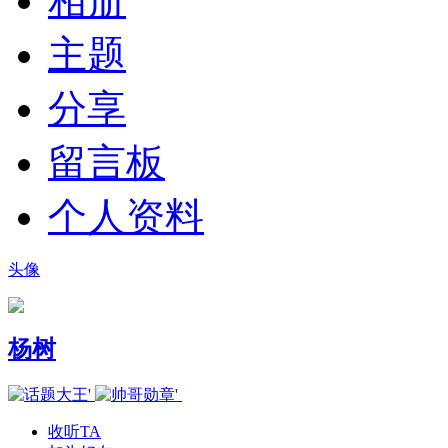
相册
主题
分享
留言板
个人资料
头像
杨树
收听TA