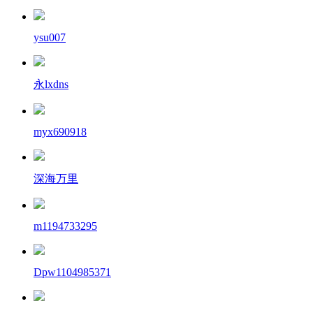
ysu007
永lxdns
myx690918
深海万里
m1194733295
Dpw1104985371