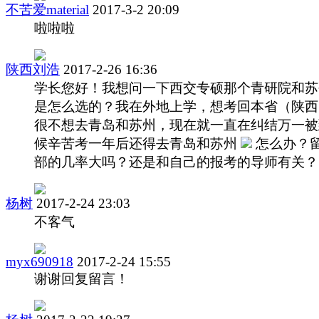
不苦爱material
2017-3-2 20:09
啦啦啦
陕西刘浩
2017-2-26 16:36
学长您好！我想问一下西交专硕那个青研院和苏
是怎么选的？我在外地上学，想考回本省（陕西
很不想去青岛和苏州，现在就一直在纠结万一被
候辛苦考一年后还得去青岛和苏州
怎么办？
部的几率大吗？还是和自己的报考的导师有关？
杨树
2017-2-24 23:03
不客气
myx690918
2017-2-24 15:55
谢谢回复留言！