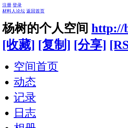
注册
登录
材料人论坛
返回首页
杨树的个人空间
http:/
[收藏]
[复制]
[分享]
[RS
空间首页
动态
记录
日志