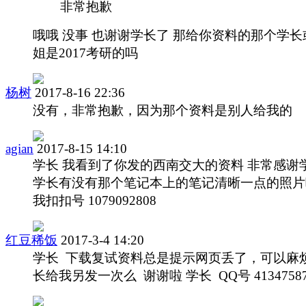
非常抱歉
哦哦 没事 也谢谢学长了 那给你资料的那个学长
姐是2017考研的吗
杨树
2017-8-16 22:36
没有，非常抱歉，因为那个资料是别人给我的
agian
2017-8-15 14:10
学长 我看到了你发的西南交大的资料 非常感谢
学长有没有那个笔记本上的笔记清晰一点的照片
我扣扣号 1079092808
红豆稀饭
2017-3-4 14:20
学长 下载复试资料总是提示网页丢了，可以麻
长给我另发一次么 谢谢啦 学长 QQ号 41347587