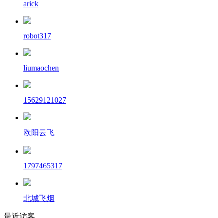
arick
robot317
liumaochen
15629121027
欧阳云飞
1797465317
北城飞烟
最近访客