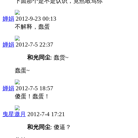
下面那个是不是认识，竟然敢骂你
婵娟
2012-9-23 00:13
不解释，蠢蛋
婵娟
2012-7-5 22:37
和光同尘
: 蠢货~
蠢蛋~
婵娟
2012-7-5 18:57
傻蛋！蠢蛋！
曳星邀月
2012-7-4 17:21
和光同尘
: 傻逼？