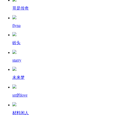
哥是传奇
flyna
砖头
starry
未来梦
srr的love
材料闲人