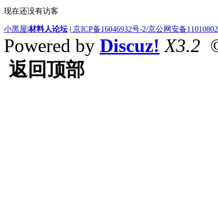
现在还没有访客
小黑屋
|
材料人论坛
|
京ICP备16046932号-2/京公网安备110108020
Powered by
Discuz!
X3.2
©
返回顶部