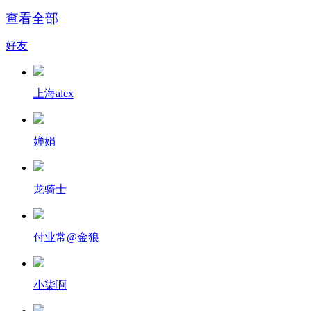
查看全部
好友
上海alex
婵娟
龙骑士
付业常@金狼
小柒啊