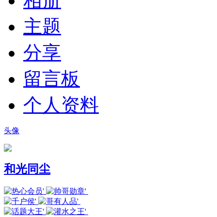
相册
主题
分享
留言板
个人资料
头像
和光同尘