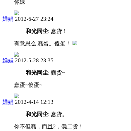
你妹
婵娟
2012-6-27 23:24
和光同尘
: 蠢货！
有意思么,蠢蛋。傻蛋！
婵娟
2012-5-28 23:35
和光同尘
: 蠢货~
蠢蛋~傻蛋~
婵娟
2012-4-14 12:13
和光同尘
: 蠢货。
你不但蠢，而且2，蠢二货！