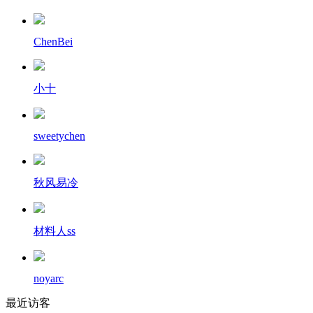
ChenBei
小十
sweetychen
秋风易冷
材料人ss
noyarc
最近访客