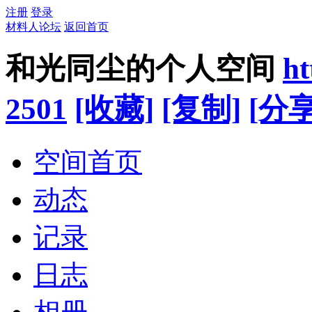
注册
登录
材料人论坛
返回首页
和光同尘的个人空间
ht
2501
[收藏]
[复制]
[分享
空间首页
动态
记录
日志