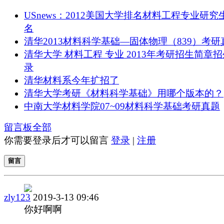
USnews：2012美国大学排名材料工程专业研究
名
清华2013材料科学基础—固体物理（839）考研
清华大学 材料工程 专业 2013年考研招生简章
录
清华材料系今年扩招了
清华大学考研《材料科学基础》用哪个版本的？
中南大学材料学院07~09材料科学基础考研真题
留言板
全部
你需要登录后才可以留言
登录
|
注册
留言
zly123
2019-3-13 09:46
你好啊啊